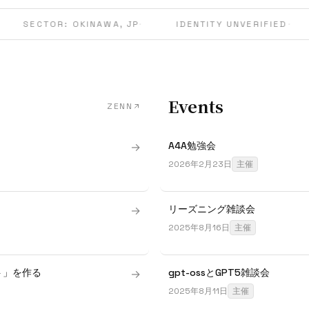
SECTOR: OKINAWA, JP
·
IDENTITY UNVERIFIED
·
Events
ZENN
A4A勉強会
→
2026年2月23日
主催
リーズニング雑談会
→
2025年8月16日
主催
ト」を作る
gpt-ossとGPT5雑談会
→
2025年8月11日
主催