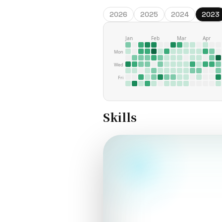
2026
2025
2024
2023
Jan
Feb
Mar
Apr
Mon
Wed
Fri
Skills