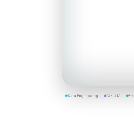
Data Engineering
AI / LLM
Fr