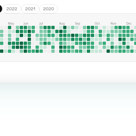
2022
2021
2020
May
Jun
Jul
Aug
Sep
Oct
Nov
Dec